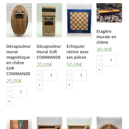
Etagère
murale en
chêne
Décapsuleur
Décapsuleur
Échiquier
30,00
€
mural
mural SUR
résine avec
magnétique
COMMANDE
ses pièces
-
en chêne
20,00
€
50,00
€
SUR
+
COMMANDE
-
-
25,00
€
+
+
-
+