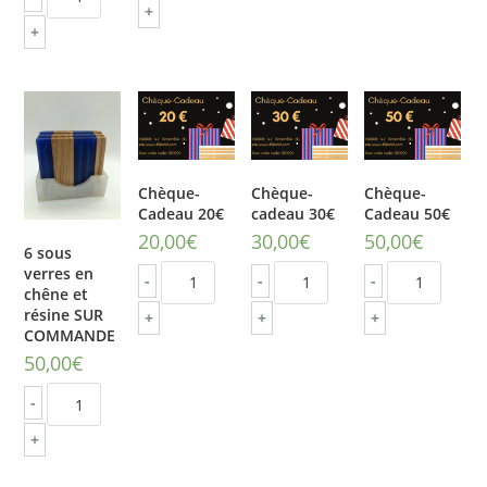
+
+
Chèque-
Chèque-
Chèque-
Cadeau 20€
cadeau 30€
Cadeau 50€
20,00
€
30,00
€
50,00
€
6 sous
verres en
-
-
-
chêne et
résine SUR
+
+
+
COMMANDE
50,00
€
-
+