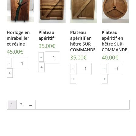
Horloge en
Plateau
Plateau
Plateau
mirabellier
apéritif
apéritif en
apéritif en
et résine
hêtre SUR
hêtre SUR
35,00
€
COMMANDE
COMMANDE
45,00
€
35,00
€
40,00
€
-
-
+
-
-
+
+
+
1
2
→