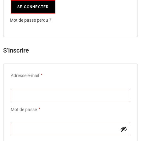
SE CONNECTER
Mot de passe perdu ?
S’inscrire
Adresse e-mail
*
Mot de passe
*