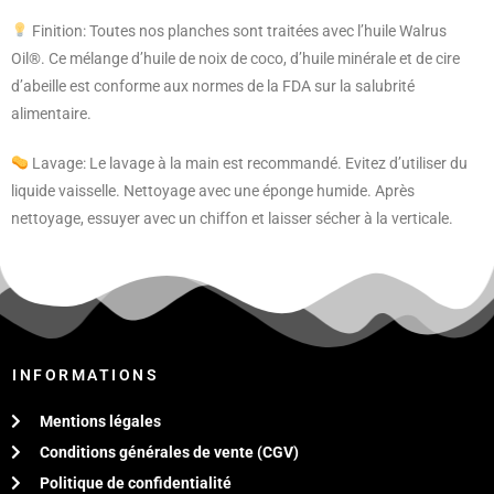
Finition: Toutes nos planches sont traitées avec l’huile Walrus
Oil®. Ce mélange d’huile de noix de coco, d’huile minérale et de cire
d’abeille est conforme aux normes de la FDA sur la salubrité
alimentaire.
Lavage: Le lavage à la main est recommandé. Evitez d’utiliser du
liquide vaisselle. Nettoyage avec une éponge humide. Après
nettoyage, essuyer avec un chiffon et laisser sécher à la verticale.
INFORMATIONS
Mentions légales
Conditions générales de vente (CGV)
Politique de confidentialité