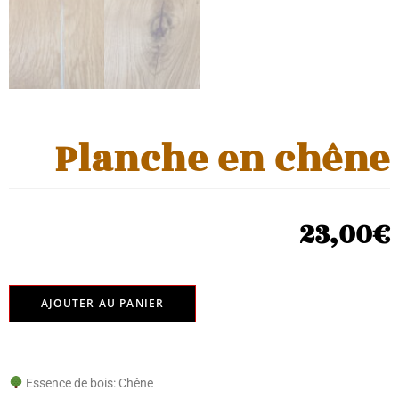
Planche en chêne
23,00
€
AJOUTER AU PANIER
Essence de bois: Chêne