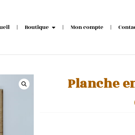
ueil
Boutique
Mon compte
Conta
Planche e