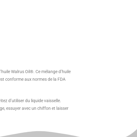
l’huile Walrus Oil®. Ce mélange d’huile
le est conforme aux normes de la FDA
z d’utiliser du liquide vaisselle.
, essuyer avec un chiffon et laisser