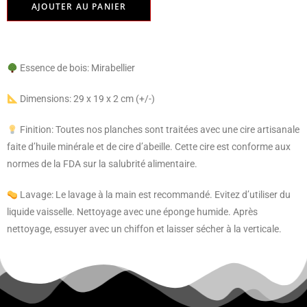
AJOUTER AU PANIER
Essence de bois: Mirabellier
Dimensions: 29 x 19 x 2 cm (+/-)
Finition: Toutes nos planches sont traitées avec une cire artisanale
faite d’huile minérale et de cire d’abeille. Cette cire est conforme aux
normes de la FDA sur la salubrité alimentaire.
Lavage: Le lavage à la main est recommandé. Evitez d’utiliser du
liquide vaisselle. Nettoyage avec une éponge humide. Après
nettoyage, essuyer avec un chiffon et laisser sécher à la verticale.