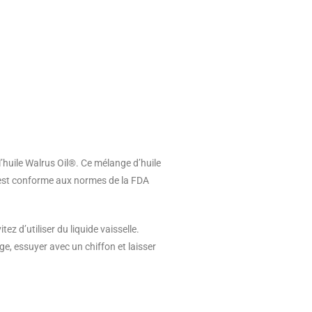
l’huile Walrus Oil®. Ce mélange d’huile
le est conforme aux normes de la FDA
z d’utiliser du liquide vaisselle.
, essuyer avec un chiffon et laisser